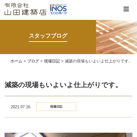
スタッフブログ
ホーム
>
ブログ
>
現場日記
>
減築の現場もいよいよ仕上がりです。
減築の現場もいよいよ仕上がりです。
2021.07.16
現場日記