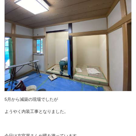
5月から減築の現場でしたが
ようやく内装工事となりました。
今日は左官屋さんが壁を塗っています。