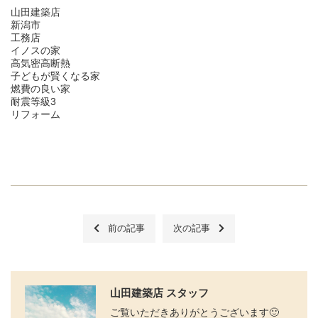
山田建築店
新潟市
工務店
イノスの家
高気密高断熱
子どもが賢くなる家
燃費の良い家
耐震等級3
リフォーム
前の記事
次の記事
山田建築店 スタッフ
ご覧いただきありがとうございます🙂